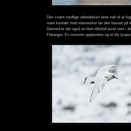
Den svært nordlige utbredelsen fører nok til at fug
noen kontakt med mennesker før den havnet på k
Dermed er det også en liten tilitsfull juvel som i 
Flatanger. En morsom opplevelse og et lite lyspun