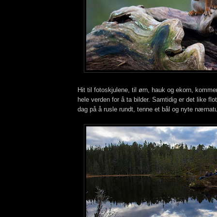
Hit til fotoskjulene, til ørn, hauk og ekorn, kommer
hele verden for å ta bilder. Samtidig er det like fl
dag på å rusle rundt, tenne et bål og nyte nærnat