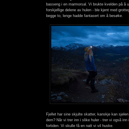
basseng i en marmorsal. Vi brukte kvelden på å u
forskjellige delene av hulen - ble kjent med grott
begge to, lenge hadde fantasert om å besøke.
Fjellet har sine skjulte skatter, kanskje kan sj
dem? Når vi trer inn i slike huler - trer vi også inn 
fortiden. Vi skulle få en natt vi vil huske.