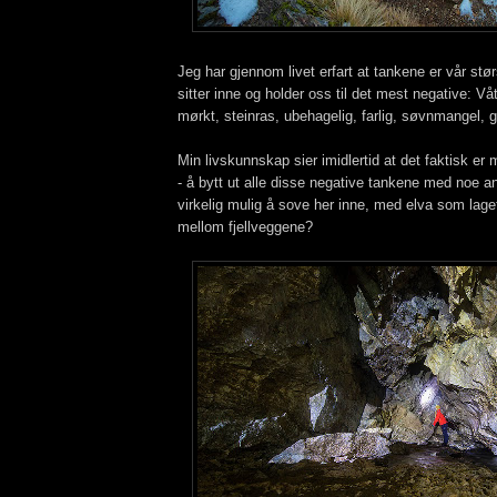
Jeg har gjennom livet erfart at tankene er vår stø
sitter inne og holder oss til det mest negative: Vått
mørkt, steinras, ubehagelig, farlig, søvnmangel, 
Min livskunnskap sier imidlertid at det faktisk er 
- å bytt ut alle disse negative tankene med noe a
virkelig mulig å sove her inne, med elva som laget 
mellom fjellveggene?