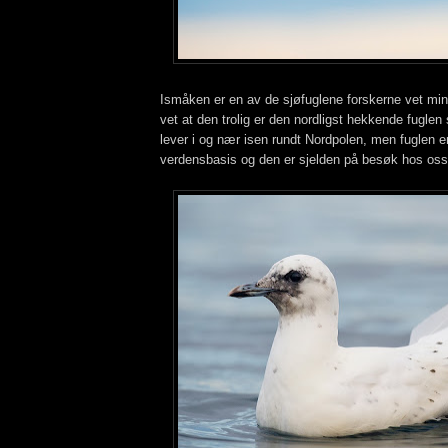
Ismåken er en av de sjøfuglene forskerne vet min
vet at den trolig er den nordligst hekkende fugle
lever i og nær isen rundt Nordpolen, men fuglen er 
verdensbasis og den er sjelden på besøk hos oss