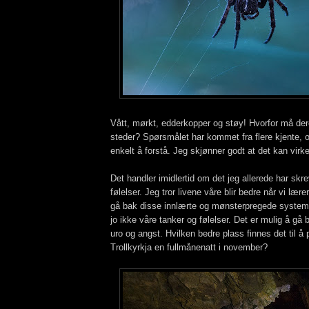
Vått, mørkt, edderkopper og støy! Hvorfor må der
steder? Spørsmålet har kommet fra flere kjente, o
enkelt å forstå. Jeg skjønner godt at det kan virke 
Det handler imidlertid om det jeg allerede har skr
følelser. Jeg tror livene våre blir bedre når vi lære
gå bak disse innlærte og mønsterpregede systeme
jo ikke våre tanker og følelser. Det er mulig å gå 
uro og angst. Hvilken bedre plass finnes det til å 
Trollkyrkja en fullmånenatt i november?