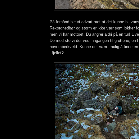
På forhånd ble vi advart mot at det kunne bli vans
Rekordnedbør og storm er ikke vær som lokker fo
men vi har mottoet: Du angrer aldri på en tur! Live
Dermed sto vi der ved inngangen til grottene, en h
novemberkveld. Kunne det være mulig å finne en 
i fjellet?