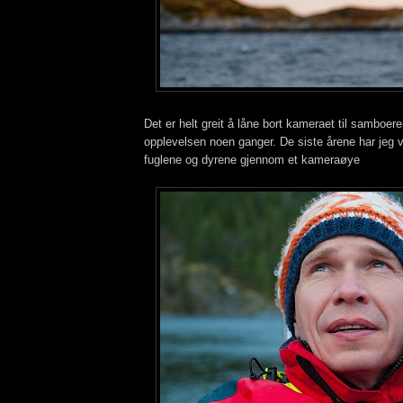
Det er helt greit å låne bort kameraet til samboer
opplevelsen noen ganger. De siste årene har jeg ve
fuglene og dyrene gjennom et kameraøye