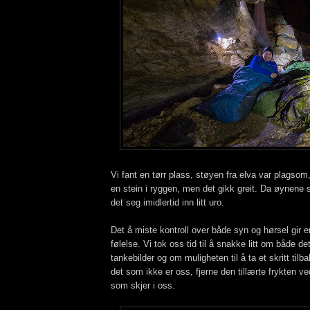
Vi fant en tørr plass, støyen fra elva var plagsom
en stein i ryggen, men det gikk greit. Da øynene 
det seg imidlertid inn litt uro.
Det å miste kontroll over både syn og hørsel gir e
følelse. Vi tok oss tid til å snakke litt om både 
tankebilder og om muligheten til å ta et skritt tilba
det som ikke er oss, fjerne den tillærte frykten v
som skjer i oss.