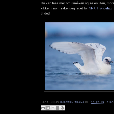
Du kan lese mer om ismåken og se en liten, mo
kikker innom saken jeg laget for
NRK Trøndelag
.
til det!
LAGT INN AV
KJARTAN TRANA
KL.
10.12.13
7 K