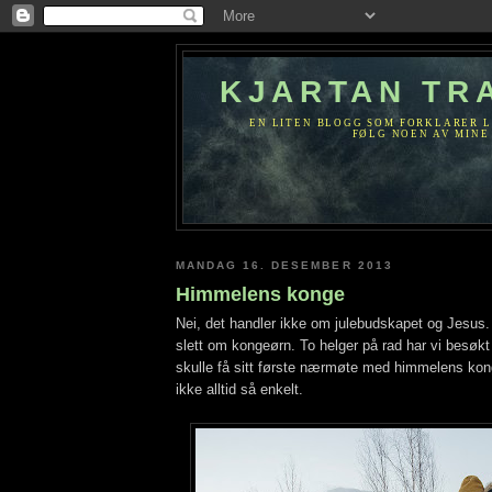
KJARTAN TR
EN LITEN BLOGG SOM FORKLARER L
FØLG NOEN AV MINE 
MANDAG 16. DESEMBER 2013
Himmelens konge
Nei, det handler ikke om julebudskapet og Jesus. 
slett om kongeørn. To helger på rad har vi besøkt s
skulle få sitt første nærmøte med himmelens kong
ikke alltid så enkelt.