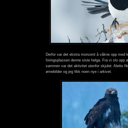
Derfor var det ekstra morsomt å våkne opp med 
foringsplassen denne siste helga. Fra vi slo opp ø
sammen var det aktivitet utenfor skjulet. Alette fik
ørnebilder og jeg fikk noen nye i arkivet.