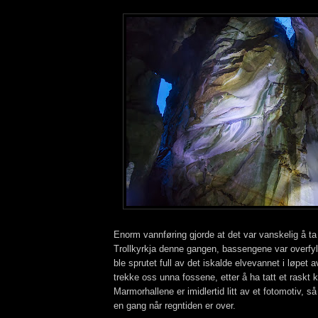
Enorm vannføring gjorde at det var vanskelig å ta 
Trollkyrkja denne gangen, bassengene var overfylt
ble sprutet full av det iskalde elvevannet i løpet 
trekke oss unna fossene, etter å ha tatt et raskt 
Marmorhallene er imidlertid litt av et fotomotiv, så
en gang når regntiden er over.