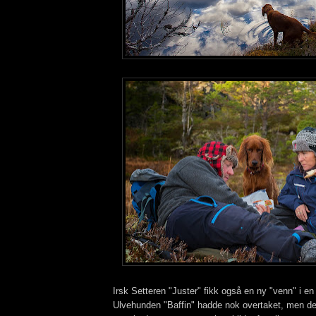
Irsk Setteren "Juster" fikk også en ny "venn" i en
Ulvehunden "Baffin" hadde nok overtaket, men de 