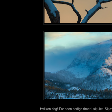
Hvilken dag! For noen herlige timer i skjulet. Skj