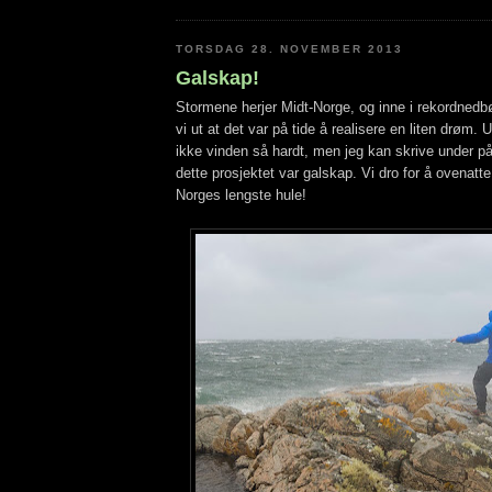
TORSDAG 28. NOVEMBER 2013
Galskap!
Stormene herjer Midt-Norge, og inne i rekordnedb
vi ut at det var på tide å realisere en liten drøm. U
ikke vinden så hardt, men jeg kan skrive under p
dette prosjektet var galskap. Vi dro for å ovenatte 
Norges lengste hule!