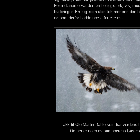
For indianerne var den en hellig, sterk, vis, modi
budbringer. En fugl som aldri tok mer enn den h
og som derfor hadde noe å fortelle oss.
Takk til Ole Martin Dahle som har verdens b
Og her er noen av samboerens første ø