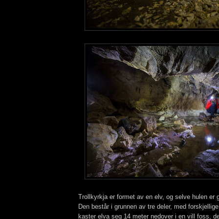
Trollkyrkja er formet av en elv, og selve hulen e
Den består i grunnen av tre deler, med forskjellig
kaster elva seg 14 meter nedover i en vill foss, de