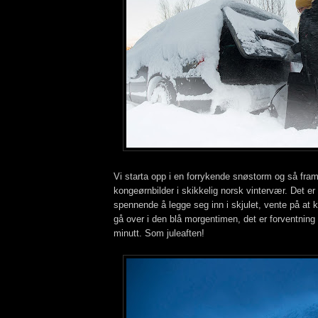
Vi starta opp i en forrykende snøstorm og så fram 
kongeørnbilder i skikkelig norsk vintervær. Det er a
spennende å legge seg inn i skjulet, vente på at 
gå over i den blå morgentimen, det er forventning
minutt. Som juleaften!