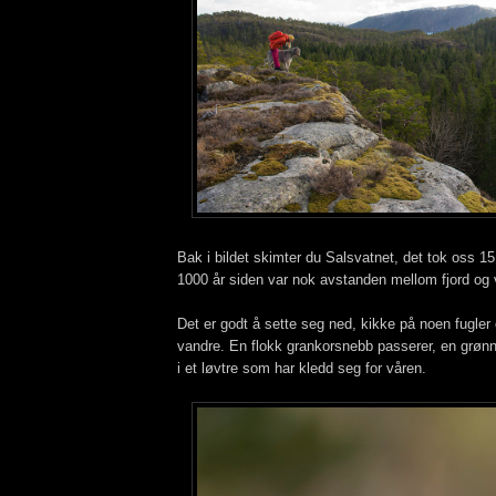
Bak i bildet skimter du Salsvatnet, det tok oss 15 
1000 år siden var nok avstanden mellom fjord og
Det er godt å sette seg ned, kikke på noen fugler
vandre. En flokk grankorsnebb passerer, en grønn
i et løvtre som har kledd seg for våren.