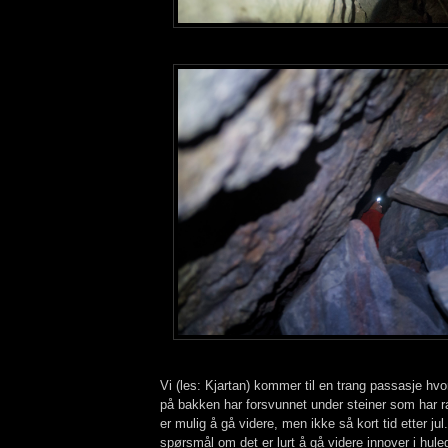
Vi (les: Kjartan) kommer til en trang passasje hvo
på bakken har forsvunnet under steiner som har ra
er mulig å gå videre, men ikke så kort tid etter jul
spørsmål om det er lurt å gå videre innover i hu