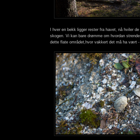
I hver en bekk ligger rester fra havet, nå hviler de
skogen. Vi kan bare drømme om hvordan strenden
dette flate området,hvor vakkert det må ha vært -