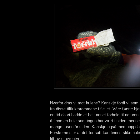
Hvorfor dras vi mot hulene? Kanskje fordi vi s
fra disse tilfluktsrommene i fjellet. Våre første 
en tid da vi hadde et helt annet forhold til nature
å finne en hule som ingen har vært i siden menne
mange tusen år siden. Kanskje også med uoppdag
Forskerne sier at det fortsatt kan finnes slike hule
litt av et eventyr!