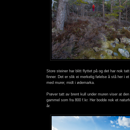
Store steiner har blitt flyttet på og det har nok tatt
finner. Det er slik ei merkelig følelse å stå her i e
med murer, midt i ødemarka.
Prøver tatt av brent kull under muren viser at de
gammel som fra 800 f.kr. Her bodde nok et naturf
år.