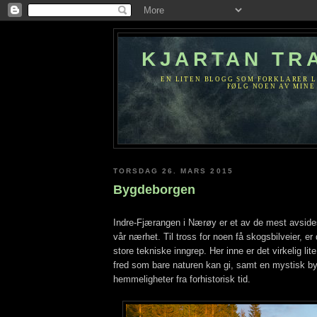
KJARTAN TR
EN LITEN BLOGG SOM FORKLARER L
FØLG NOEN AV MINE 
TORSDAG 26. MARS 2015
Bygdeborgen
Indre-Fjærangen i Nærøy er et av de mest avside
vår nærhet. Til tross for noen få skogsbilveier, er
store tekniske inngrep. Her inne er det virkelig lite
fred som bare naturen kan gi, samt en mystisk b
hemmeligheter fra forhistorisk tid.