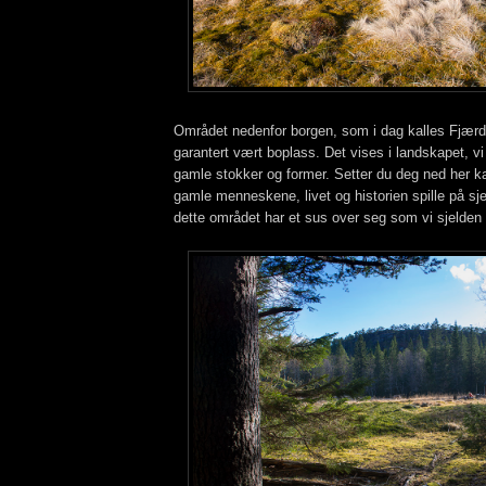
Området nedenfor borgen, som i dag kalles Fjærd
garantert vært boplass. Det vises i landskapet, vi 
gamle stokker og former. Setter du deg ned her k
gamle menneskene, livet og historien spille på sj
dette området har et sus over seg som vi sjelden 