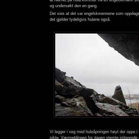
og undersøkt den en gang.
Det sies at det var engelskmennene som oppdaget
det gjelder tydeligvis hulene også.
Vi legger i veg med huleåpningen høyt der oppe i f
sikte. Værmeldingen for dagen stemte irriterend