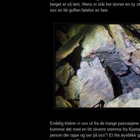
berget er så løst. Mens vi står her løsner en ny st
oss en litt guffen følelse av fare.
Endelig klatrer vi oss ut fra de trange passasjene 
kommer det med en litt skremt stemme fra Kjartan
person der oppe og ser på oss"! Et lite øyeblikk g