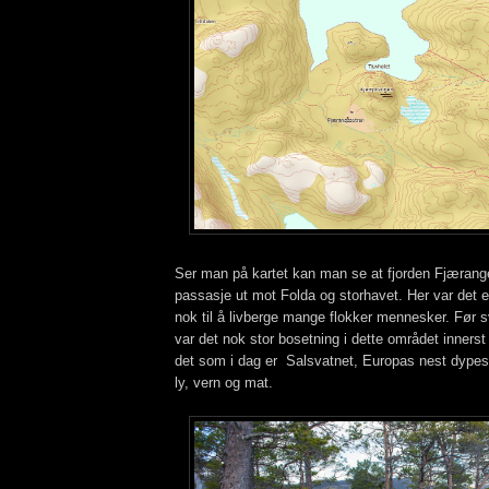
Ser man på kartet kan man se at fjorden Fjærange
passasje ut mot Folda og storhavet. Her var det 
nok til å livberge mange flokker mennesker. Før s
var det nok stor bosetning i dette området inners
det som i dag er Salsvatnet, Europas nest dypest
ly, vern og mat.