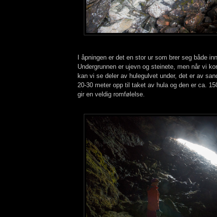
I åpningen er det en stor ur som brer seg både inn
Undergrunnen er ujevn og steinete, men når vi ko
kan vi se deler av hulegulvet under, det er av sand
20-30 meter opp til taket av hula og den er ca. 15
gir en veldig romfølelse.