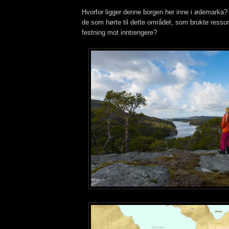
Hvorfor ligger denne borgen her inne i ødemarka?
de som hørte til dette området, som brukte ressu
festning mot inntrengere?