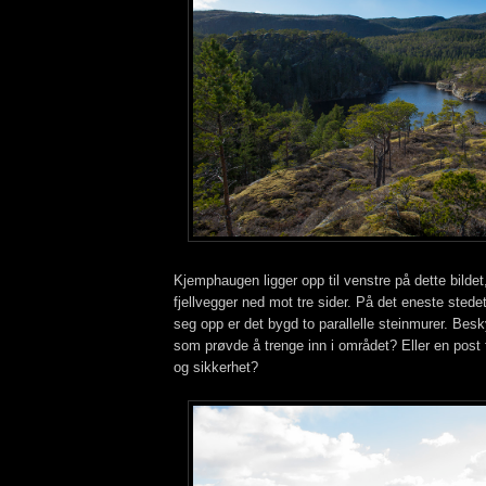
Kjemphaugen ligger opp til venstre på dette bildet,
fjellvegger ned mot tre sider. På det eneste stedet
seg opp er det bygd to parallelle steinmurer. Bes
som prøvde å trenge inn i området? Eller en post 
og sikkerhet?