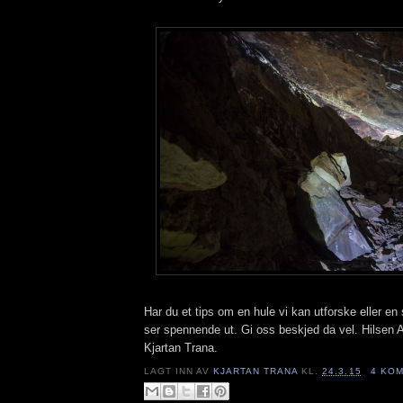
Har du et tips om en hule vi kan utforske eller en 
ser spennende ut. Gi oss beskjed da vel. Hilsen 
Kjartan Trana.
LAGT INN AV
KJARTAN TRANA
KL.
24.3.15
4 KO