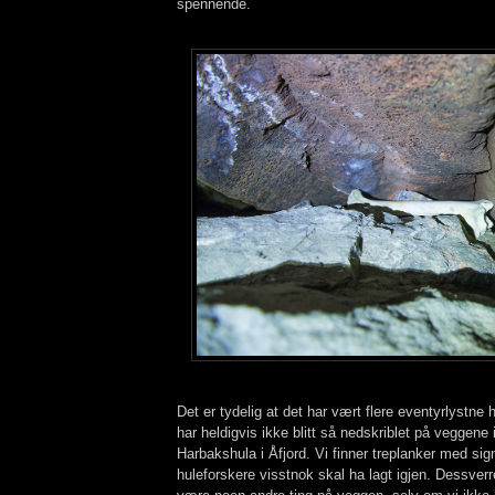
spennende.
Det er tydelig at det har vært flere eventyrlystne 
har heldigvis ikke blitt så nedskriblet på veggene 
Harbakshula i Åfjord. Vi finner treplanker med sig
huleforskere visstnok skal ha lagt igjen. Dessverre