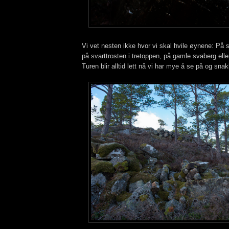
Vi vet nesten ikke hvor vi skal hvile øynene: På s
på svarttrosten i tretoppen, på gamle svaberg elle
Turen blir alltid lett nå vi har mye å se på og sna