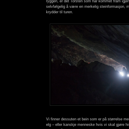
ryggen, er det Torsten som har kommet fram igjen
selvfølgelig å være en merkelig steinformasjon, me
krydder til turen.
Vi finner dessuten et bein som er på størrelse med 
elg – eller kanskje menneske hvis vi skal gjøre hi