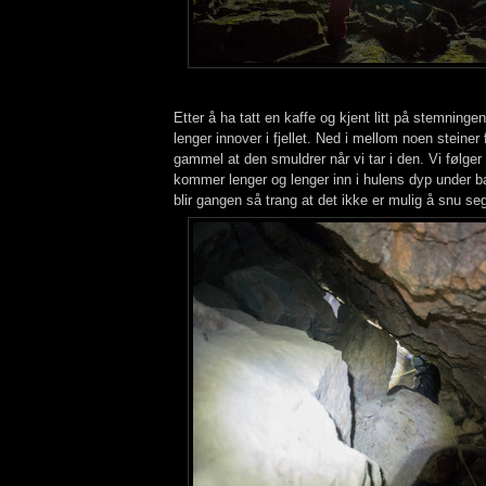
Etter å ha tatt en kaffe og kjent litt på stemninge
lenger innover i fjellet. Ned i mellom noen steiner 
gammel at den smuldrer når vi tar i den. Vi følge
kommer lenger og lenger inn i hulens dyp under 
blir gangen så trang at det ikke er mulig å snu se